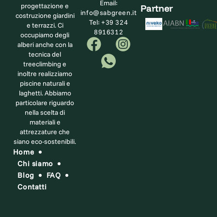
Email:
progettazione e
Partner
info@sabgreen.it
costruzione giardini
Tel:
+39 324
e terrazzi. Ci
8916312
occupiamo degli
alberi anche con la
tecnica del
treeclimbing e
inoltre realizziamo
piscine naturali e
laghetti. Abbiamo
particolare riguardo
nella scelta di
materiali e
attrezzature che
siano eco-sostenibili.
Home
Chi siamo
Blog
FAQ
Contatti