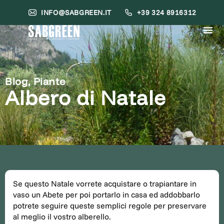
INFO@SABGREEN.IT
+39 324 8916312
Blog
,
Piante
Albero di Natale
Se questo Natale vorrete acquistare o trapiantare in
vaso un Abete per poi portarlo in casa ed addobbarlo
potrete seguire queste semplici regole per preservare
al meglio il vostro alberello.