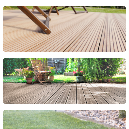
Strutture in legno
Pavimento in legno per esterni
Pavimento in WPC