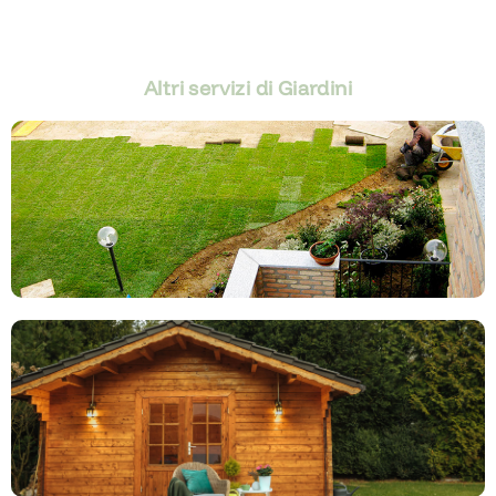
Altri servizi di Giardini
Prato a rotoli