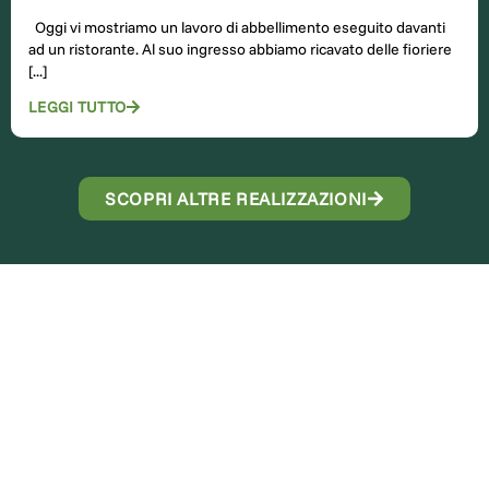
Oggi vi mostriamo un lavoro di abbellimento eseguito davanti
ad un ristorante. Al suo ingresso abbiamo ricavato delle fioriere
[...]
LEGGI TUTTO
SCOPRI ALTRE REALIZZAZIONI
Contattaci
Richiedi informazioni o
una consulenza
personalizzata