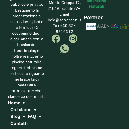
Monte Grappa 17,
pubblico e privato.
21049 Tradate (VA)
Eseguiamo la
Email:
progettazione e
Partner
info@sabgreen.it
costruzione giardini
Tel:
+39 324
e terrazzi. Ci
8916312
occupiamo degli
alberi anche con la
tecnica del
treeclimbing e
inoltre realizziamo
piscine naturali e
laghetti. Abbiamo
particolare riguardo
nella scelta di
materiali e
attrezzature che
siano eco-sostenibili.
Home
Chi siamo
Blog
FAQ
Contatti