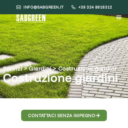
INFO@SABGREEN.IT
+39 324 8916312
Servizi > Giardini >
Costruzione giardini
Costruzione giardini
CONTATTACI SENZA IMPEGNO