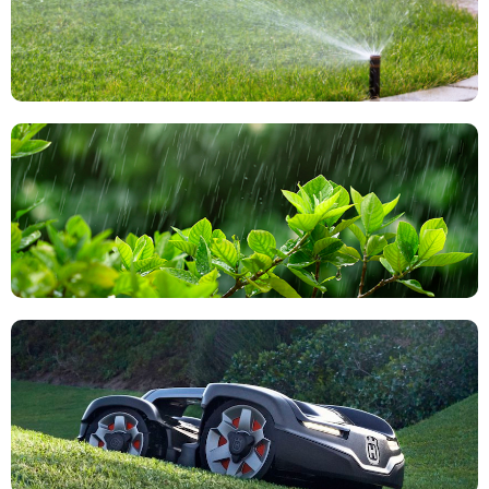
Impianti di irrigazione
Recupero acque piovane