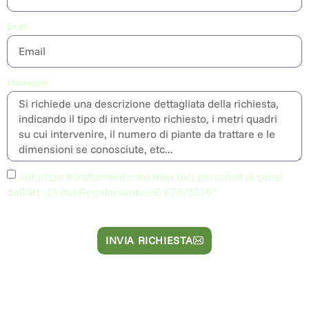
Email
Messaggio
Autorizzo il trattamento dei miei dati personali ai sensi
dell'Art. 13 del Regolamento UE 679/2016*
INVIA RICHIESTA