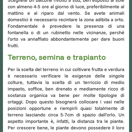
Scegliete un balcone rivolto a sud, ben esposto al sole
con almeno 4-5 ore al giorno di luce, preferibilmente al
mattino e al riparo dal vento. Se avete animali
domestici è necessario recintare la zona adibita a orto.
Fondamentale è prevedere la presenza di una
fontanella o di un rubinetto nelle vicinanze, perché
l’orto va annaffiato abbondantemente per dare buoni
frutti.
Terreno, semina e trapianto
Per la scelta del terreno in cui coltivare frutta e verdura
è necessario verificare le esigenze delle singole
colture, tuttavia la scelta di un terriccio di medio
impasto, soffice, ben drenato e mediamente ricco di
sostanza organica va bene per molte tipologie di
ortaggi. Dopo questo bisognerà collocare i vasi nelle
posizioni opportune e riempirli quasi totalmente di
terreno lasciando circa 5-7cm di spazio dall’orlo. Un
aspetto importante è, infatti, la distanza tra le piante.
Per crescere bene, le piante devono possedere il loro