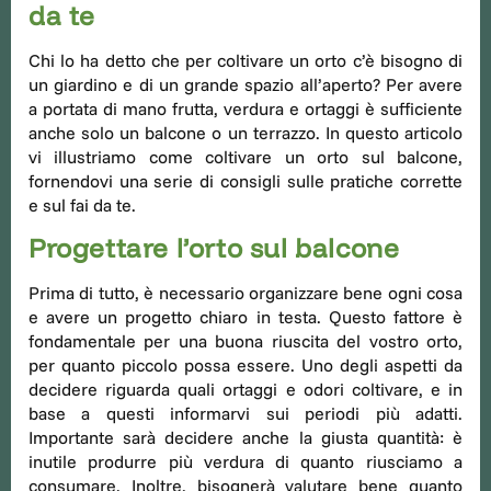
da te
Chi lo ha detto che per coltivare un orto c’è bisogno di
un giardino e di un grande spazio all’aperto? Per avere
a portata di mano frutta, verdura e ortaggi è sufficiente
anche solo un balcone o un terrazzo. In questo articolo
vi illustriamo come coltivare un orto sul balcone,
fornendovi una serie di consigli sulle pratiche corrette
e sul fai da te.
Progettare l’orto sul balcone
Prima di tutto, è necessario organizzare bene ogni cosa
e avere un progetto chiaro in testa. Questo fattore è
fondamentale per una buona riuscita del vostro orto,
per quanto piccolo possa essere. Uno degli aspetti da
decidere riguarda quali ortaggi e odori coltivare, e in
base a questi informarvi sui periodi più adatti.
Importante sarà decidere anche la giusta quantità: è
inutile produrre più verdura di quanto riusciamo a
consumare. Inoltre, bisognerà valutare bene quanto