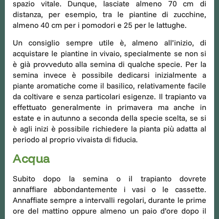
spazio vitale. Dunque, lasciate almeno 70 cm di
distanza, per esempio, tra le piantine di zucchine,
almeno 40 cm per i pomodori e 25 per le lattughe.
Un consiglio sempre utile è, almeno all’inizio, di
acquistare le piantine in vivaio, specialmente se non si
è già provveduto alla semina di qualche specie. Per la
semina invece è possibile dedicarsi inizialmente a
piante aromatiche come il basilico, relativamente facile
da coltivare e senza particolari esigenze. Il trapianto va
effettuato generalmente in primavera ma anche in
estate e in autunno a seconda della specie scelta, se si
è agli inizi è possibile richiedere la pianta più adatta al
periodo al proprio vivaista di fiducia.
Acqua
Subito dopo la semina o il trapianto dovrete
annaffiare abbondantemente i vasi o le cassette.
Annaffiate sempre a intervalli regolari, durante le prime
ore del mattino oppure almeno un paio d’ore dopo il