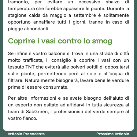
tramonto, per evitare un eccessivo sbalzo di
temperatura che farebbe appassire le piante. Durante la
stagione calda da maggio a settembre è solitamente
opportuno annaffiare tutti i giorni, tranne in caso di
piogge abbondanti.
Coprire i vasi contro lo smog
Se infine il vostro balcone si trova in una strada di città
molto trafficata
,
il consiglio è coprire i vasi con un
tessuto TNT che eviterà alle polveri sottili di depositarsi
sulle piante, permettendo però al sole e all’acqua di
filtrare. Naturalmente bisognerà, lavare bene le verdure
prima di essere consumate.
Per altre informazioni e se avete bisogno dell’aiuto di
un esperto non esitate ad affidarvi in tutta sicurezza al
team di SabGreen, i professionisti del verde sempre al
vostro fianco.
Articolo Precedente
Prossimo Articolo